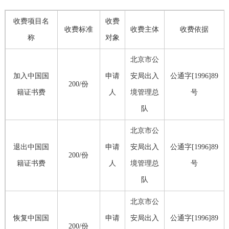
收费项目名
收费
收费标准
收费主体
收费依据
称
对象
北京市公
加入中国国
申请
安局出入
公通字[1996]89
200/份
籍证书费
人
境管理总
号
队
北京市公
退出中国国
申请
安局出入
公通字[1996]89
200/份
籍证书费
人
境管理总
号
队
北京市公
恢复中国国
申请
安局出入
公通字[1996]89
200/份