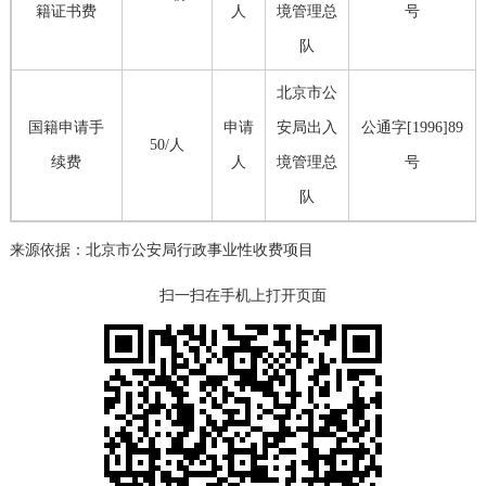
籍证书费
人
境管理总
号
队
北京市公
国籍申请手
申请
安局出入
公通字[1996]89
50/人
续费
人
境管理总
号
队
来源依据：
北京市公安局行政事业性收费项目
扫一扫在手机上打开页面