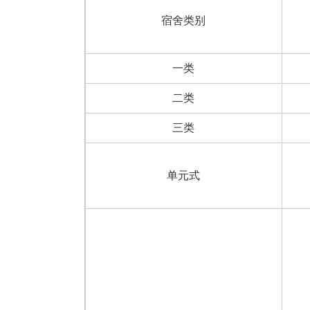
宿舍类别
一类
二类
三类
单元式