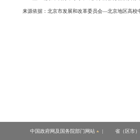
来源依据：
北京市发展和改革委员会—北京地区高校
中国政府网及国务院部门网站
|
省（区市）