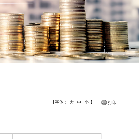
【字体：
大
中
小
】
打印