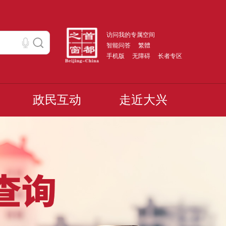
访问我的专属空间
智能问答
繁體
手机版
无障碍
长者专区
政民互动
走近大兴