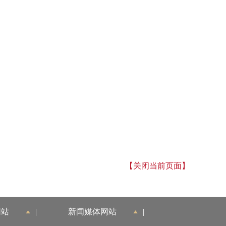
【关闭当前页面】
网站
|
新闻媒体网站
|