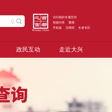
访问我的专属空间
智能问答
繁體
手机版
无障碍
长者专区
政民互动
走近大兴