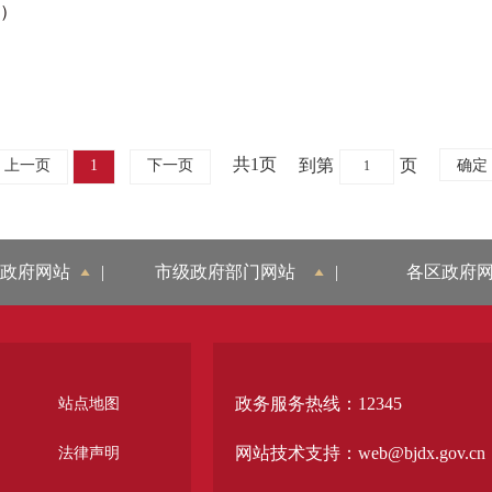
度）
共1页
到第
页
上一页
1
下一页
政府网站
|
市级政府部门网站
|
各区政府
政务服务热线：12345
站点地图
网站技术支持：web@bjdx.gov.cn
法律声明