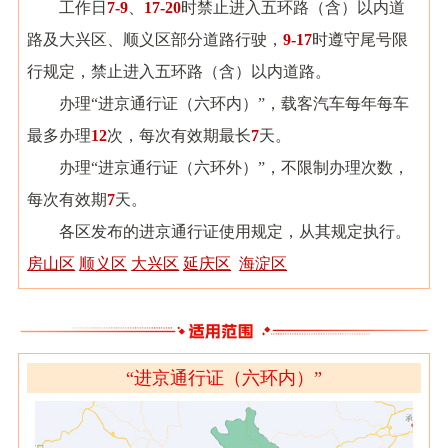
工作日
7-9
、
17-20
时禁止进入五环路（含）以内道
路及大兴区、顺义区部分道路行驶，
9-17
时遵守尾号限
行规定，禁止进入五环路（含）以内道路。
办理“进京通行证（六环内）”，载客汽车每年每车
最多办理
12
次，每次有效期最长
7
天。
办理“进京通行证（六环外）”，不限制办理次数，
每次有效期
7
天。
各区发布的进京通行证使用规定，从其规定执行。
房山区
顺义区
大兴区
延庆区
海淀区
“进京通行证（六环内）”