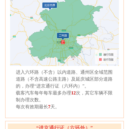
进入六环路（不含）以内道路、通州区全域范围
道路（不含高速公路主路）及延庆城区部分道路
的，办理“进京通行证（六环内）”。
载客汽车每年每车最多办理
12
次，其它车辆不限
制办理次数。
每次有效期最长
7
天。
“进京通行证（六环外）”