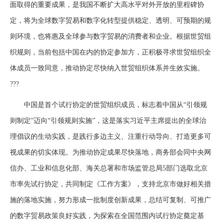
面取得的重要成果，是我国不断扩大高水平对外开放的里程碑协
定，将为全球数字贸易和数字化转型提供稳定、透明、可预期的规
则环境，也将惠及全球参与数字贸易的消费者和企业。根据世贸组
织规则，当前包括中国在内的协定参加方，正积极寻求世贸组织全
体成员一致同意，推动协定尽快纳入世贸组织体系并生效实施。
???
中国是首个试行协定的世贸组织成员，标志着中国从“引领规
则制定”迈向“引领规则实施”，这是落实习近平主席提出的全球治
理倡议的生动实践，是践行多边主义、注重行动导向、打造更多可
视成果的切实体现。为推动协定成果尽快落地，商务部会同中央网
信办、工业和信息化部、海关总署和市场监管总局5部门选取北京
市率先试行协定，共同制定《工作方案》，支持北京市做好相关措
施的落地实施，努力形成一批制度创新成果，总结可复制、可推广
的数字贸易政策良好实践，为探索在全国范围内试行协定奠定基