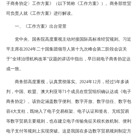
子商务协定〉工作方案》（以下简称《工作方案》）。商务部世贸
司负责人就《工作方案》进行解读。
一、《工作方案》出台背景
党中央、国务院高度重视主动对接国际高标准经贸规则。习近
平主席在2024年二十国集团领导人第十九次峰会第二阶段会议关
于“全球治理机构改革”议题的讲话中指出，早日就电子商务协定达
成一致。
商务部高度重视，认真贯彻落实。2024年12月，经过5年多谈
判，中国、欧盟、澳大利亚等71个成员在世贸组织确认达成《电子
商务协定》。该协定涵盖数字便利、数字开放、数字信任、数字包
容4大支柱，既纳入了电子交易框架、电子认证和签名、无纸贸易
等数字贸易主要规则，也在建立电子传输免征关税长效机制、便利
电子支付等规则上实现突破。这是我国在多边数字贸易规则制定方