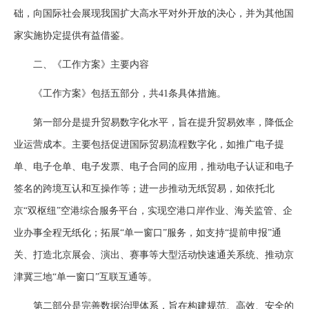
础，向国际社会展现我国扩大高水平对外开放的决心，并为其他国
家实施协定提供有益借鉴。
二、《工作方案》主要内容
《工作方案》包括五部分，共41条具体措施。
第一部分是提升贸易数字化水平，旨在提升贸易效率，降低企
业运营成本。主要包括促进国际贸易流程数字化，如推广电子提
单、电子仓单、电子发票、电子合同的应用，推动电子认证和电子
签名的跨境互认和互操作等；进一步推动无纸贸易，如依托北
京“双枢纽”空港综合服务平台，实现空港口岸作业、海关监管、企
业办事全程无纸化；拓展“单一窗口”服务，如支持“提前申报”通
关、打造北京展会、演出、赛事等大型活动快速通关系统、推动京
津冀三地“单一窗口”互联互通等。
第二部分是完善数据治理体系，旨在构建规范、高效、安全的