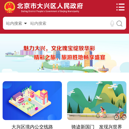
站内搜索
大兴区境内公交线路
骑迹新国门 发现兴世界