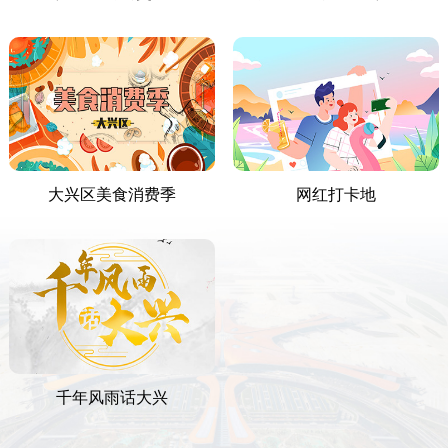
大兴区美食消费季
网红打卡地
千年风雨话大兴