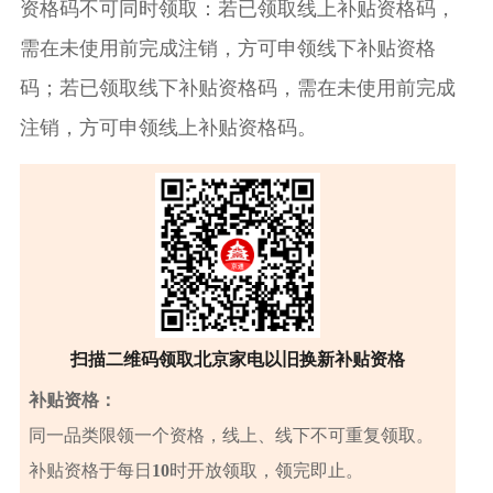
资格码不可同时领取：若已领取线上补贴资格码，
需在未使用前完成注销，方可申领线下补贴资格
码；若已领取线下补贴资格码，需在未使用前完成
注销，方可申领线上补贴资格码。
扫描二维码领取北京家电以旧换新补贴资格
补贴资格：
同一品类限领一个资格，线上、线下不可重复领取。
补贴资格于每日
10
时开放领取，领完即止。