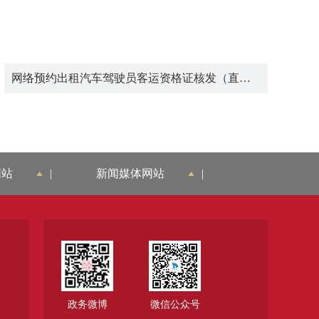
网络预约出租汽车驾驶员客运资格证核发（直辖市权限）
网站
|
新闻媒体网站
|
政务微博
微信公众号