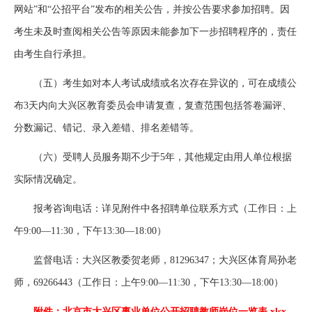
网站”和“公招平台”发布的相关公告，并按公告要求参加招聘。因
考生未及时查阅相关公告等原因未能参加下一步招聘程序的，责任
由考生自行承担。
（五）考生如对本人考试成绩或名次存在异议的，可在成绩公
布3天内向大兴区教育委员会申请复查，复查范围包括答卷漏评、
分数漏记、错记、录入差错、排名差错等。
（六）受聘人员服务期不少于5年，其他规定由用人单位根据
实际情况确定。
报考咨询电话：详见附件中各招聘单位联系方式（工作日：上
午9:00—11:30，下午13:30—18:00）
监督电话：大兴区教委贺老师，81296347；大兴区体育局孙老
师，69266443（工作日：上午9:00—11:30，下午13:30—18:00）
附件：北京市大兴区事业单位公开招聘教师岗位一览表.xlsx