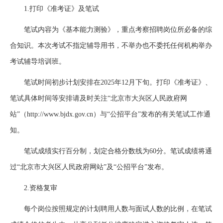
1.打印《准考证》及笔试
笔试内容为《基本能力测验》，重点考察招聘岗位所必备的综
合知识。本次考试不指定辅导用书，不举办也不委托任何机构举办
考试辅导培训班。
笔试时间初步计划安排在2025年12月下旬。打印《准考证》、
笔试具体时间等安排请及时关注“北京市大兴区人民政府网
站”（http://www.bjdx.gov.cn）与“公招平台”发布的有关笔试工作通
知。
笔试成绩实行百分制，划定合格分数线为60分。笔试成绩将通
过“北京市大兴区人民政府网站”及“公招平台”发布。
2.资格复审
每个岗位按照规定的计划聘用人数与面试人数的比例，在笔试