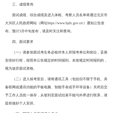
三、成绩查询
面试成绩、综合成绩及进入体检、考察人员名单将通过北京市
大兴区人民政府网站（网址https://www.bjdx.gov.cn/）通知公告发
布。预计3月中旬发布，请及时关注和查询。
四、面试要求
（一）请参加面试考生务必核对本人所报考单位和岗位，妥善
安排好行程，按照本公告规定的时间报到。未按规定时间报到的，
视为放弃面试资格。
（二）进入候考室后，请将通讯工具（包括但不限于手机、具
备联网或通讯功能的平板电脑、智能手表或手环等设备）关闭后交
予工作人员统一保存，从签到至面试结束不能与外界进行联系，请
提前做好个人安排。