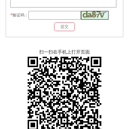
*
验证码：
扫一扫在手机上打开页面