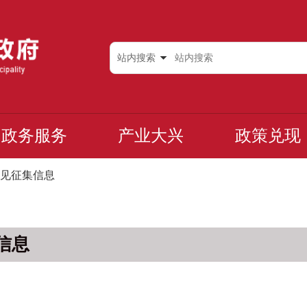
站内搜索
政务服务
产业大兴
政策兑现
见征集信息
信息