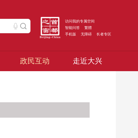
访问我的专属空间
智能问答
繁體
手机版
无障碍
长者专区
政民互动
走近大兴