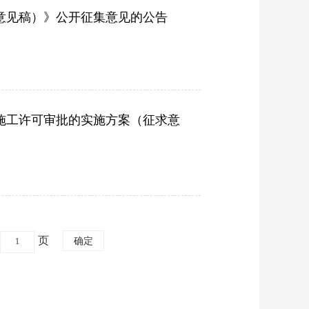
意见稿）》公开征集意见的公告
施工许可审批的实施方案（征求意
页