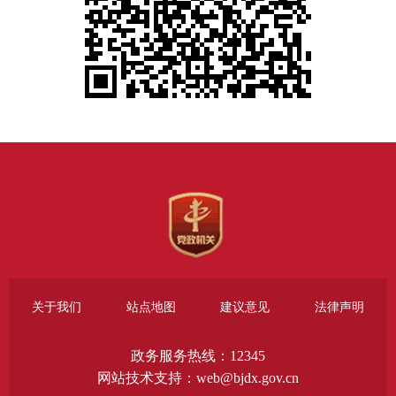
关于我们
站点地图
建议意见
法律声明
政务服务热线：12345
网站技术支持：web@bjdx.gov.cn