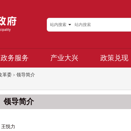
站内搜索
政务服务
产业大兴
政策兑现
改革委
领导简介
>
领导简介
王悦力