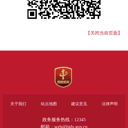
【关闭当前页面】
关于我们
站点地图
建议意见
法律声明
政务服务热线：12345
邮箱：web@bjdx.gov.cn