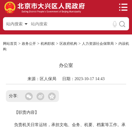
站内搜索
>
>
>
>
>
网站首页
政务公开
机构职权
区政府机构
人力资源社会保障局
内设机
构
办公室
来源：区人保局
日期：2023-10-17 14:43
分享:
【职责内容】
负责机关日常运转，承担文电、会务、机要、档案等工作。承