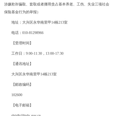
涉嫌欺诈骗取、套取或者挪用贪占基本养老、工伤、失业三项社会
保险基金行为的举报）
地址：大兴区永华南里甲14栋213室
电话：010-81298966
【受理时间】
工作日：9:00-11:30，13:00-17:30
【通讯地址】
大兴区永华南里甲14栋213室
【邮政编码】
102600
【电子邮箱】
rbjjdk@bjdx.gov.cn