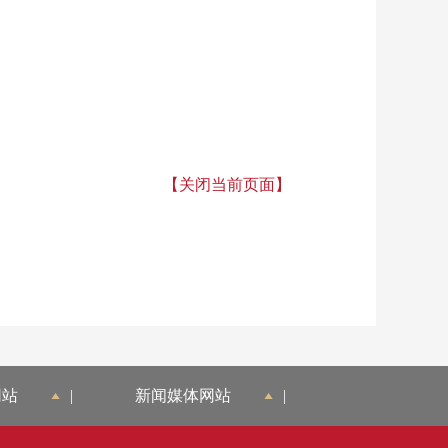
【关闭当前页面】
网站
|
新闻媒体网站
|