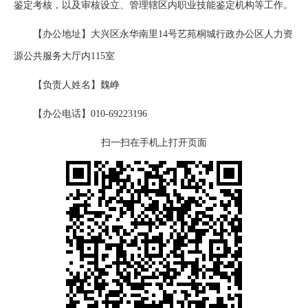
鉴定考核，以及审核设立、管理辖区内职业技能鉴定机构等工作。
【办公地址】大兴区永华南里14号艺苑桐城行政办公区人力资
源公共服务大厅内115室
【负责人姓名】魏峥
【办公电话】010-69223196
扫一扫在手机上打开页面