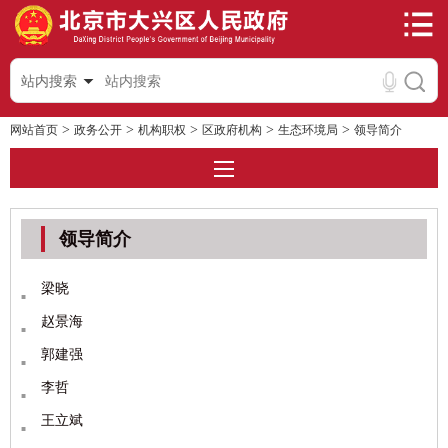
站内搜索
>
>
>
>
>
网站首页
政务公开
机构职权
区政府机构
生态环境局
领导简介
领导简介
梁晓
赵景海
郭建强
李哲
王立斌