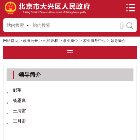
站内搜索
>
>
>
>
>
网站首页
政务公开
机构职权
事业单位
农业服务中心
领导简介
领导简介
郝望
杨恩庶
王清雷
王月雷