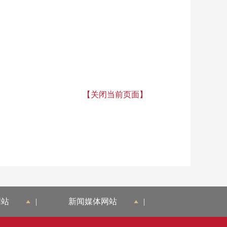
【关闭当前页面】
网站
|
新闻媒体网站
|