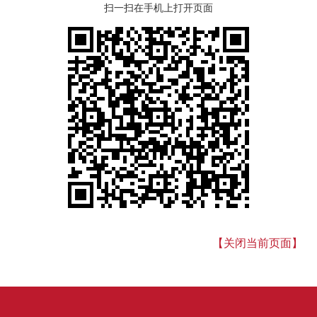
扫一扫在手机上打开页面
【关闭当前页面】