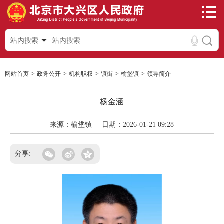
站内搜索
>
>
>
>
>
网站首页
政务公开
机构职权
镇街
榆垡镇
领导简介
杨金涵
来源：榆垡镇
日期：2026-01-21 09:28
分享: