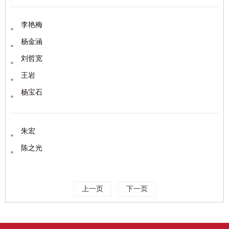
李艳梅
杨金涵
刘哲宽
王岩
杨宝石
朱宏
陈之光
上一页
下一页