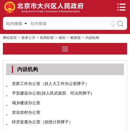
站内搜索
>
>
>
>
>
网站首页
政务公开
机构职权
镇街
榆垡镇
内设机构
内设机构
党群工作办公室（挂人大工作办公室牌子）
平安建设办公室(挂人民武装部、司法所牌子)
城乡建设办公室
农业农村办公室
经济发展办公室（挂统计所牌子）