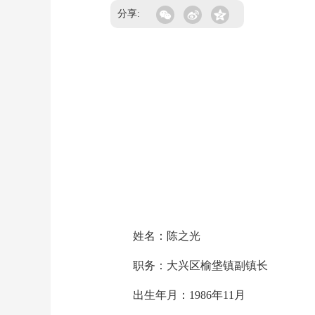
分享:
姓名：陈之光
职务：大兴区榆垡镇副镇长
出生年月：1986年11月