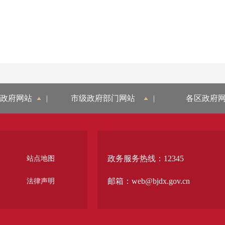
政府网站
|
市级政府部门网站
|
各区政府
政务服务热线：12345
站点地图
邮箱：web@bjdx.gov.cn
法律声明