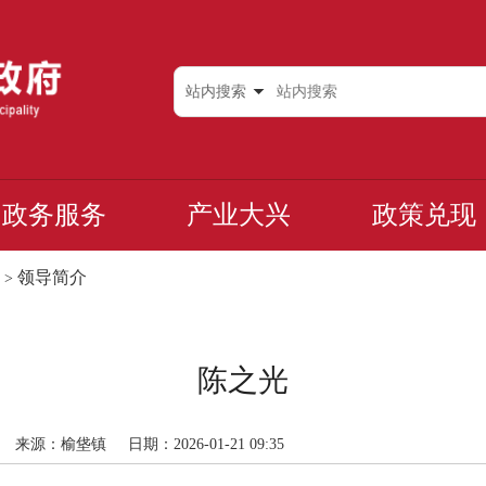
站内搜索
政务服务
产业大兴
政策兑现
领导简介
>
陈之光
来源：榆垡镇
日期：2026-01-21 09:35