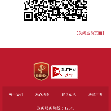
【关闭当前页面】
关于我们
站点地图
建议意见
法律声明
政务服务热线：12345