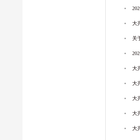
2
大
关
2
大
大
大
大
大