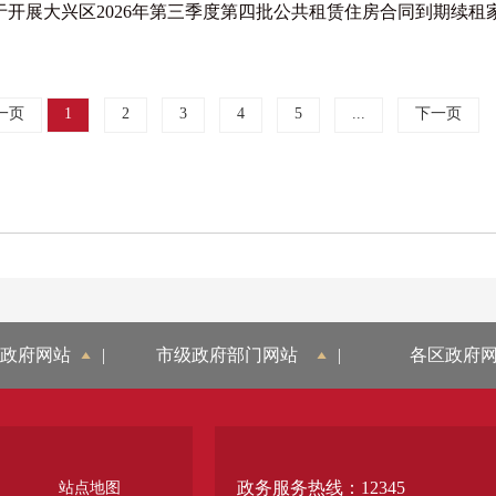
于开展大兴区2026年第三季度第四批公共租赁住房合同到期续租家庭
一页
1
2
3
4
5
...
下一页
政府网站
|
市级政府部门网站
|
各区政府
政务服务热线：12345
站点地图