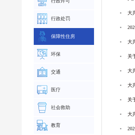
行政许可
大
行政处罚
2
保障性住房
大
环保
关
大
交通
大
医疗
关
社会救助
大
教育
2