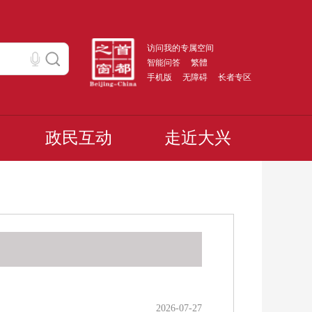
访问我的专属空间
智能问答
繁體
手机版
无障碍
长者专区
政民互动
走近大兴
2026-07-27