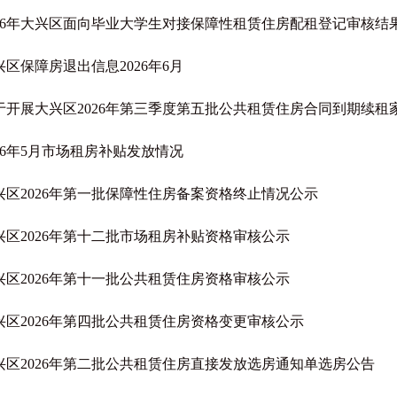
026年大兴区面向毕业大学生对接保障性租赁住房配租登记审核结
兴区保障房退出信息2026年6月
于开展大兴区2026年第三季度第五批公共租赁住房合同到期续租家庭
026年5月市场租房补贴发放情况
兴区2026年第一批保障性住房备案资格终止情况公示
兴区2026年第十二批市场租房补贴资格审核公示
兴区2026年第十一批公共租赁住房资格审核公示
兴区2026年第四批公共租赁住房资格变更审核公示
兴区2026年第二批公共租赁住房直接发放选房通知单选房公告