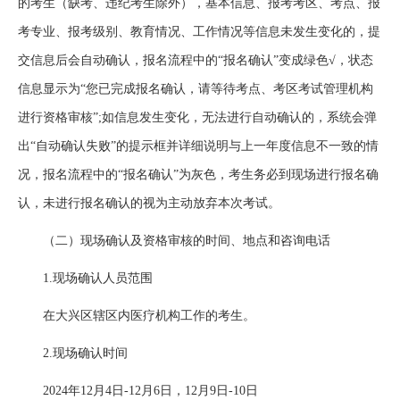
的考生（缺考、违纪考生除外），基本信息、报考考区、考点、报
考专业、报考级别、教育情况、工作情况等信息未发生变化的，提
交信息后会自动确认，报名流程中的“报名确认”变成绿色√，状态
信息显示为“您已完成报名确认，请等待考点、考区考试管理机构
进行资格审核”;如信息发生变化，无法进行自动确认的，系统会弹
出“自动确认失败”的提示框并详细说明与上一年度信息不一致的情
况，报名流程中的“报名确认”为灰色，考生务必到现场进行报名确
认，未进行报名确认的视为主动放弃本次考试。
（二）现场确认及资格审核的时间、地点和咨询电话
1.现场确认人员范围
在大兴区辖区内医疗机构工作的考生。
2.现场确认时间
2024年12月4日-12月6日，12月9日-10日