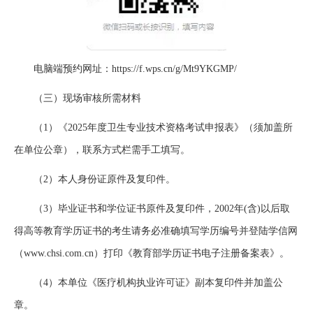
电脑端预约网址：https://f.wps.cn/g/Mt9YKGMP/
（三）现场审核所需材料
（1）《2025年度卫生专业技术资格考试申报表》（须加盖所
在单位公章），联系方式栏需手工填写。
（2）本人身份证原件及复印件。
（3）毕业证书和学位证书原件及复印件，2002年(含)以后取
得高等教育学历证书的考生请务必准确填写学历编号并登陆学信网
（www.chsi.com.cn）打印《教育部学历证书电子注册备案表》。
（4）本单位《医疗机构执业许可证》副本复印件并加盖公
章。