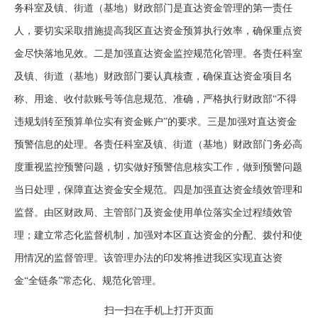
务科室及镇、街道（基地）财政部门是直达资金管理的第一责任
人，要切实采取措施提高我区直达资金预算执行效率，确保重点资
金尽快落地见效。二是加强直达资金监控规范化管理。各责任科室
及镇、街道（基地）财政部门要认真核查，确保直达资金项目名
称、用途、收付款账号等信息规范、准确，严格执行财政部“不得
违规划转至预算单位实有资金账户”的要求。三是加强对直达资金
预警信息的处理。各责任科室及镇、街道（基地）财政部门务必高
度重视监控预警问题，切实做好预警信息核实工作，做到预警问题
当日处理，保障直达资金安全规范。四是加强直达资金绩效管理和
监督。由区财政局、主管部门及资金使用单位落实全过程绩效管
理；建立常态化监督机制，加强对本区直达资金的分配、拨付和使
用情况的监督管理。该管理办法的印发将推进我区实现直达资
金“全链条”常态化、规范化管理。
扫一扫在手机上打开页面