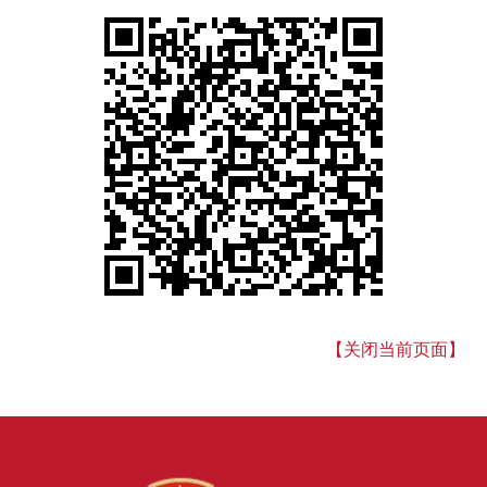
【关闭当前页面】