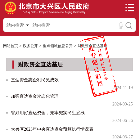
站内搜索
>
>
>
网站首页
政务公开
重点领域信息公开
财政资金直达基层
财政资金直达基层
直达资金惠企利民见成效
2024-11-19
加强直达资金常态化管理
2024-09-25
管好用好直达资金，兜牢兜实民生底线
2024-06-26
大兴区2023年中央直达资金预算执行情况表
2024-03-27