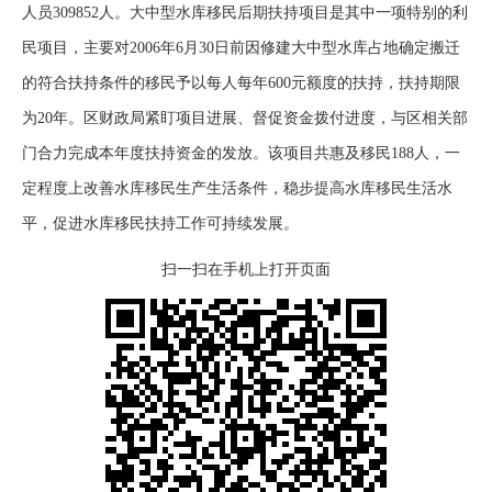
人员309852人。大中型水库移民后期扶持项目是其中一项特别的利
民项目，主要对2006年6月30日前因修建大中型水库占地确定搬迁
的符合扶持条件的移民予以每人每年600元额度的扶持，扶持期限
为20年。区财政局紧盯项目进展、督促资金拨付进度，与区相关部
门合力完成本年度扶持资金的发放。该项目共惠及移民188人，一
定程度上改善水库移民生产生活条件，稳步提高水库移民生活水
平，促进水库移民扶持工作可持续发展。
扫一扫在手机上打开页面