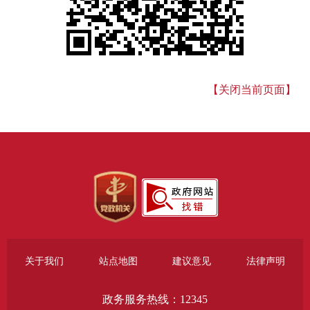
【关闭当前页面】
关于我们
站点地图
建议意见
法律声明
政务服务热线：12345