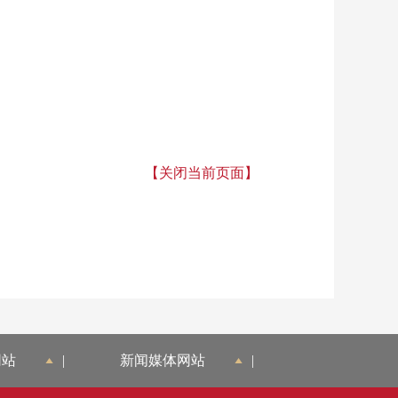
【关闭当前页面】
网站
|
新闻媒体网站
|