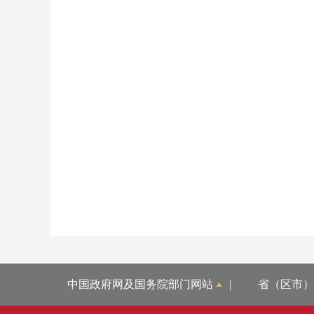
中国政府网及国务院部门网站
|
省（区市）