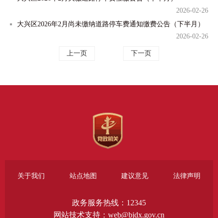
2026-02-26
大兴区2026年2月尚未缴纳道路停车费通知缴费公告（下半月）
2026-02-26
上一页
下一页
关于我们
站点地图
建议意见
法律声明
政务服务热线：12345
网站技术支持：web@bjdx.gov.cn