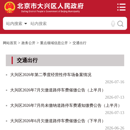
站内搜索
>
>
>
网站首页
政务公开
重点领域信息公开
交通出行
交通出行
大兴区2026年第二季度经营性停车场备案情况
2026-07-16
大兴区2026年7月欠缴道路停车费催缴公告（上半月）
2026-07-13
大兴区2026年7月尚未缴纳道路停车费通知缴费公告（上半月）
2026-07-13
大兴区2026年6月欠缴道路停车费催缴公告（下半月）
2026-06-26