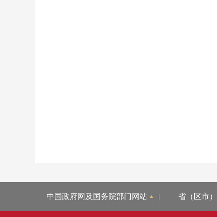
中国政府网及国务院部门网站
|
省（区市）