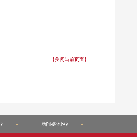
【关闭当前页面】
网站
|
新闻媒体网站
|