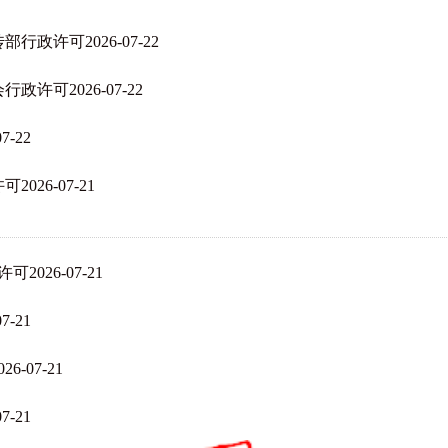
政许可2026-07-22
可2026-07-22
-22
26-07-21
026-07-21
-21
-07-21
-21