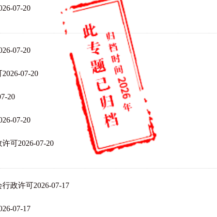
-07-20
-07-20
6-07-20
-20
-07-20
026-07-20
可2026-07-17
-07-17