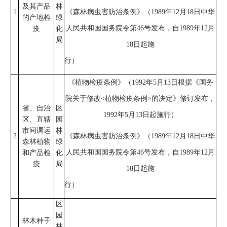
及其产品
林
1
《森林病虫害防治条例》（1989年12月18日中华
的产地检
绿
人民共和国国务院令第46号发布，自1989年12月
疫
化
局
18日起施
行）
《植物检疫条例》（1992年5月13日根据《国务
院关于修改<植物检疫条例>的决定》修订发布，
省、自治
区
1992年5月13日起施行）
区、直辖
园
市间调运
林
2
《森林病虫害防治条例》（1989年12月18日中华
森林植物
绿
人民共和国国务院令第46号发布，自1989年12月
和产品检
化
疫
局
18日起施
行）
区
园
林木种子
林