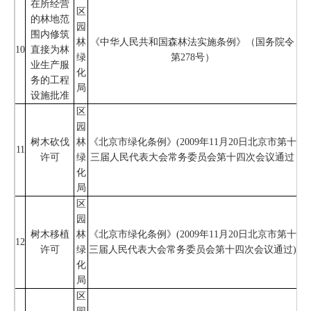
在所经营
区
的林地范
园
围内修筑
林
《中华人民共和国森林法实施条例》（国务院令
10
直接为林
绿
第278号）
业生产服
化
务的工程
局
设施批准
区
园
树木砍伐
林
《北京市绿化条例》(2009年11月20日北京市第十
11
许可
绿
三届人民代表大会常务委员会第十四次会议通过
化
局
区
园
树木移植
林
《北京市绿化条例》(2009年11月20日北京市第十
12
许可
绿
三届人民代表大会常务委员会第十四次会议通过)
化
局
区