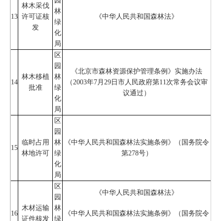
园
林木采伐
林
13
许可证核
《中华人民共和国森林法》
绿
发
化
局
区
园
《北京市森林资源保护管理条例》实施办法
林木移植
林
14
（2003年7月29日市人民政府第11次常务会议审
批准
绿
议通过）
化
局
区
园
临时占用
林
《中华人民共和国森林法实施条例》（国务院令
15
林地许可
绿
第278号）
化
局
区
《中华人民共和国森林法》
园
木材运输
林
16
《中华人民共和国森林法实施条例》（国务院令
证件核发
绿