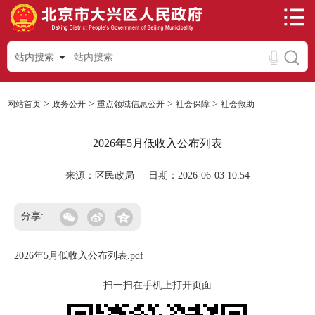
站内搜索
>
>
>
>
网站首页
政务公开
重点领域信息公开
社会保障
社会救助
2026年5月低收入公布列表
来源：区民政局
日期：2026-06-03 10:54
分享:
2026年5月低收入公布列表.pdf
扫一扫在手机上打开页面