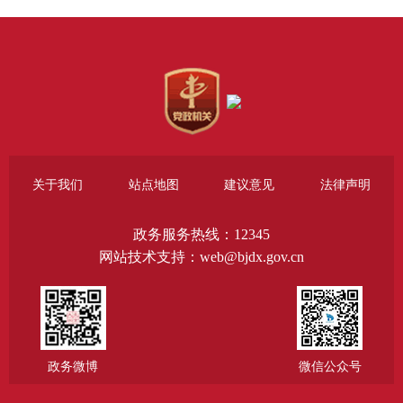
关于我们
站点地图
建议意见
法律声明
政务服务热线：12345
网站技术支持：web@bjdx.gov.cn
政务微博
微信公众号