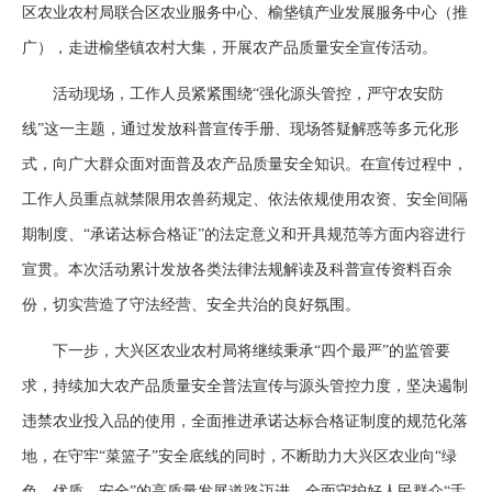
区农业农村局联合区农业服务中心、榆垡镇产业发展服务中心（推
广），走进榆垡镇农村大集，开展农产品质量安全宣传活动。
活动现场，工作人员紧紧围绕“强化源头管控，严守农安防
线”这一主题，通过发放科普宣传手册、现场答疑解惑等多元化形
式，向广大群众面对面普及农产品质量安全知识。在宣传过程中，
工作人员重点就禁限用农兽药规定、依法依规使用农资、安全间隔
期制度、“承诺达标合格证”的法定意义和开具规范等方面内容进行
宣贯。本次活动累计发放各类法律法规解读及科普宣传资料百余
份，切实营造了守法经营、安全共治的良好氛围。
下一步，大兴区农业农村局将继续秉承“四个最严”的监管要
求，持续加大农产品质量安全普法宣传与源头管控力度，坚决遏制
违禁农业投入品的使用，全面推进承诺达标合格证制度的规范化落
地，在守牢“菜篮子”安全底线的同时，不断助力大兴区农业向“绿
色、优质、安全”的高质量发展道路迈进，全面守护好人民群众“舌