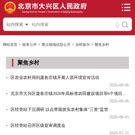
站内搜索
>
>
>
>
网站首页
政务公开
重点领域信息公开
乡村振兴
聚焦乡村
聚焦乡村
区农业农村局到庞各庄镇开展人居环境宣传活动
2026-08-06
北京市大兴区庞各庄镇2026年高标准农田建设项目等6个项目立项公示
2026-08-06
区经管站下沉调研 以点带面抓实农村集体“三资”监管
2026-08-05
区经管站召开区级直审调度会
2026-07-31