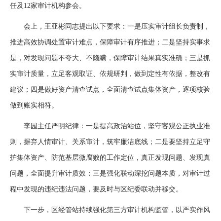
任及12家审计机构参会。
会上，王亚彬同志提出以下要求：一是压实审计组长负责制，
推进高效协调处置审计难点，保障审计有序推进；二是坚持实事求
是，对发现问题不夸大、不隐瞒，保障审计结果真实准确；三是抓
实审计质量，立足客观取证、依规研判，做到定性有依据，整改有
建议；四是做好资产清查试点，全面清查试点集体资产，逐项核验
做到账实相符。
李园主任严明纪律：一是提高政治站位，坚守客观公正执业准
则，摒弃人情审计、关系审计，筑牢廉洁底线；二是要坚持立足守
护集体资产、防范基层微腐败的工作定位，真正发现问题、发现真
问题，全面提升审计质效；三是强化联动深挖问题本质，对审计过
程中发现的违纪违法问题，要及时与区纪委联动并移交。
下一步，区经管站持续强化第三方审计机构监管，以严实作风