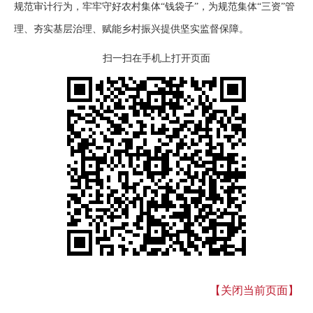
规范审计行为，牢牢守好农村集体“钱袋子”，为规范集体“三资”管
理、夯实基层治理、赋能乡村振兴提供坚实监督保障。
扫一扫在手机上打开页面
【关闭当前页面】