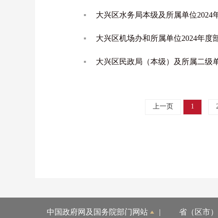
大兴区水务局本级及所属单位2024
大兴区机场办和所属单位2024年
大兴区民政局（本级）及所属二级单
上一页
1
中国政府网及国务院部门网站
|
省（区市）