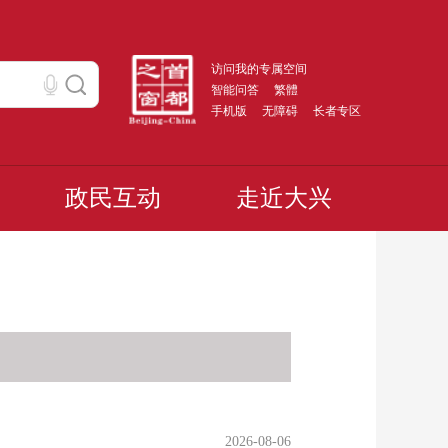
访问我的专属空间
智能问答
繁體
手机版
无障碍
长者专区
政民互动
走近大兴
2026-08-06