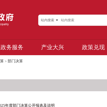
站内搜索
政务服务
产业大兴
政策兑现
算
部门决算
>
025年度部门决算公开报表及说明