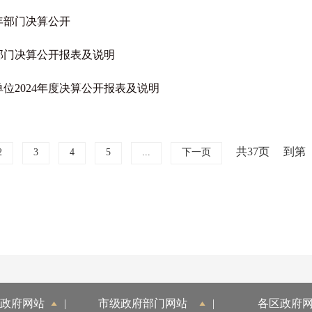
年部门决算公开
度部门决算公开报表及说明
位2024年度决算公开报表及说明
共37页
到第
2
3
4
5
...
下一页
政府网站
|
市级政府部门网站
|
各区政府