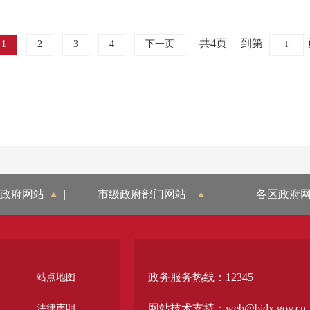
共4页
到第
1
2
3
4
下一页
政府网站
|
市级政府部门网站
|
各区政府
政务服务热线：12345
站点地图
网站技术支持：web@bjdx.gov.cn
法律声明