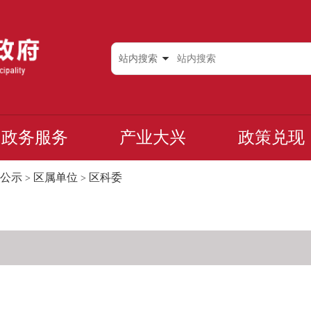
站内搜索
政务服务
产业大兴
政策兑现
公示
区属单位
区科委
>
>