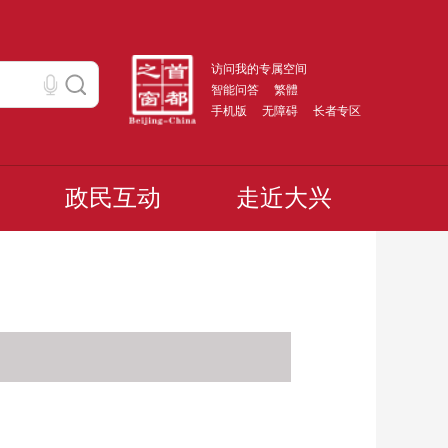
访问我的专属空间
智能问答
繁體
手机版
无障碍
长者专区
政民互动
走近大兴