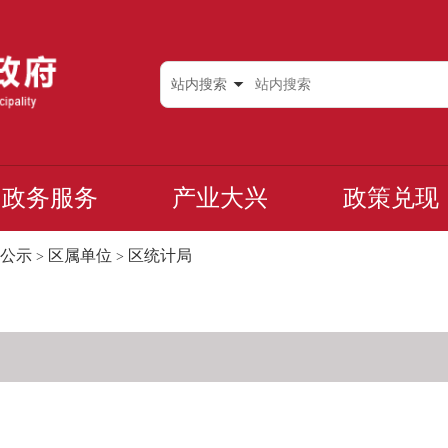
站内搜索
政务服务
产业大兴
政策兑现
公示
区属单位
区统计局
>
>