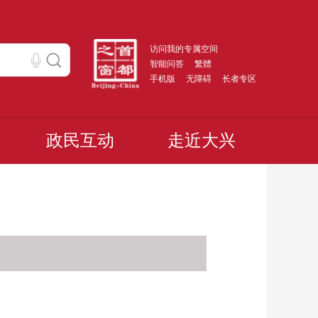
访问我的专属空间
智能问答
繁體
手机版
无障碍
长者专区
政民互动
走近大兴