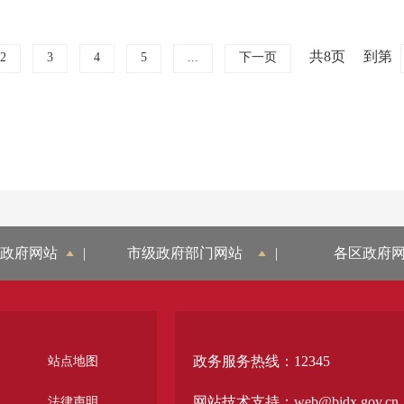
共8页
到第
2
3
4
5
...
下一页
政府网站
|
市级政府部门网站
|
各区政府
政务服务热线：12345
站点地图
网站技术支持：web@bjdx.gov.cn
法律声明