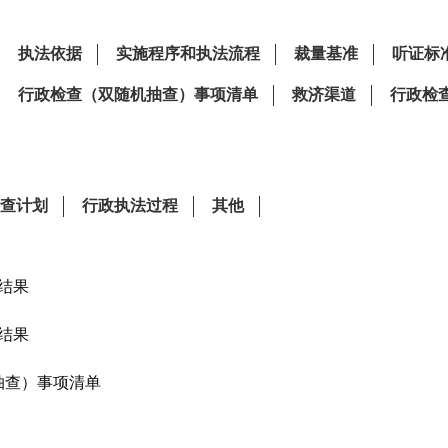
查结果
查结果
抽查）事项清单