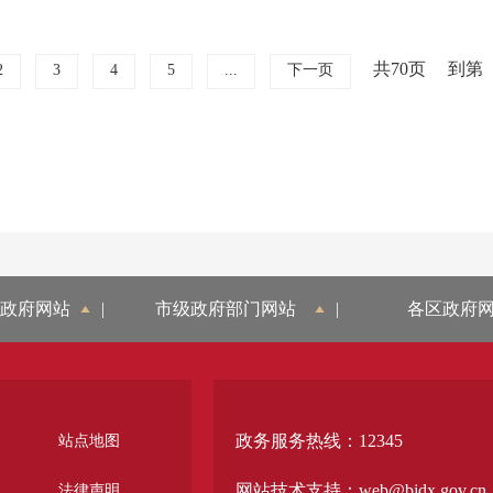
共70页
到第
2
3
4
5
...
下一页
政府网站
|
市级政府部门网站
|
各区政府
政务服务热线：12345
站点地图
网站技术支持：web@bjdx.gov.cn
法律声明