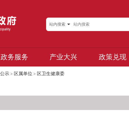
站内搜索
政务服务
产业大兴
政策兑现
公示
区属单位
区卫生健康委
>
>