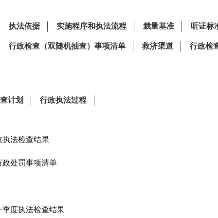
政执法检查结果
行政处罚事项清单
一季度执法检查结果