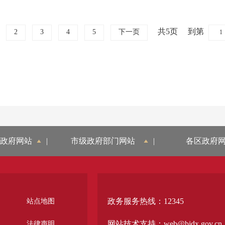
共5页
到第
2
3
4
5
下一页
政府网站
|
市级政府部门网站
|
各区政府
政务服务热线：12345
站点地图
网站技术支持：web@bjdx.gov.cn
法律声明