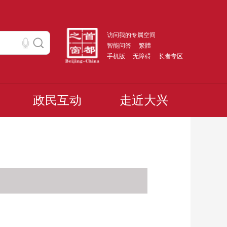
访问我的专属空间
智能问答
繁體
手机版
无障碍
长者专区
政民互动
走近大兴