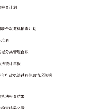
政检查计划
部门联合双随机抽查计划
基准表
区域分类管理台账
执法统计年报
下半年行政执法过程信息情况说明
政执法检查结果
法检查结果公示