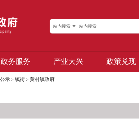
站内搜索
政务服务
产业大兴
政策兑现
公示
镇街
黄村镇政府
>
>