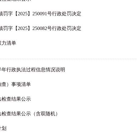
字【2025】250091号行政处罚决定
字【2025】250082号行政处罚决定
权力清单
上半年行政执法过程信息情况说明
抽查）事项清单
法检查结果公示
执法检查结果公示（含双随机）
计划