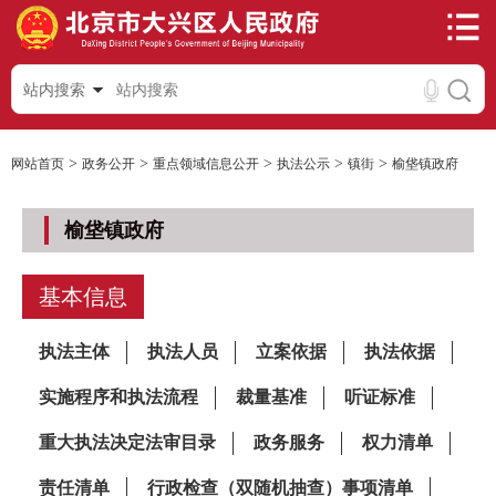
站内搜索
>
>
>
>
>
网站首页
政务公开
重点领域信息公开
执法公示
镇街
榆垡镇政府
榆垡镇政府
基本信息