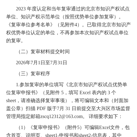
2023 年度认定和当年复审通过的北京市知识产权试点
单位、知识产权示范单位（按照优势单位参加复审）。
《复审单位参考名单》（见附件4）。已取得北京市知识产
权优势单位认定的单位，不再参加本次知识产权试点单位
的复审。
（二）复审材料提交时间
2026年7月1日至7月31日
（三）复审程序
1.参加复审的单位填写《北京市知识产权试点优势单
位复审申报书》（见附件 5，填写 Excel 表内的 3 个
sheet，请准确选择复审事项），将可编辑文本和（封面加
盖公章）扫描 PDF 版于7月 31 日前提交至大兴区市场监督
管理局指定邮箱zscq12312@163.com。 详细要求如下：
（1）《复审申报书》（附件5）可编辑Excel文件，包
含首页、说明页、sheet1-申报书和sheet2-信息表，其中