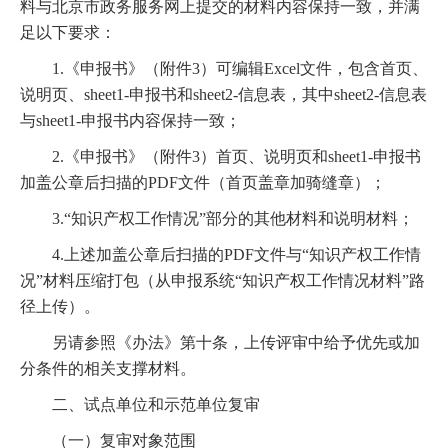
料与北京市政务服务网上提交的材料内容保持一致，并满
足以下要求：
1.《申报书》（附件3）可编辑Excel文件，包含首页、
说明页、sheet1-申报书和sheet2-信息表，其中sheet2-信息表
与sheet1-申报书内容保持一致；
2.《申报书》（附件3）首页、说明页和sheet1-申报书
加盖公章后扫描的PDF文件（首页盖章加骑缝章）；
3.“知识产权工作情况”部分的其他材料和说明材料；
4.上述加盖公章后扫描的PDF文件与“知识产权工作情
况”材料压缩打包（从申报系统“知识产权工作情况材料”路
径上传）。
另请参照《办法》第十条，上传评审中给予优先或加
分条件的相关支撑材料。
二、试点单位和示范单位复审
（一）复审对象范围