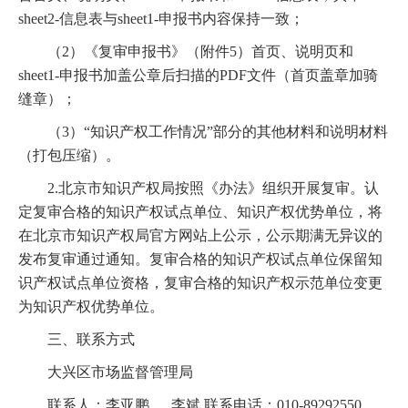
sheet2-信息表与sheet1-申报书内容保持一致；
（2）《复审申报书》（附件5）首页、说明页和
sheet1-申报书加盖公章后扫描的PDF文件（首页盖章加骑
缝章）；
（3）“知识产权工作情况”部分的其他材料和说明材料
（打包压缩）。
2.北京市知识产权局按照《办法》组织开展复审。认
定复审合格的知识产权试点单位、知识产权优势单位，将
在北京市知识产权局官方网站上公示，公示期满无异议的
发布复审通过通知。复审合格的知识产权试点单位保留知
识产权试点单位资格，复审合格的知识产权示范单位变更
为知识产权优势单位。
三、联系方式
大兴区市场监督管理局
联系人：李亚鹏 、 李斌 联系电话：010-89292550