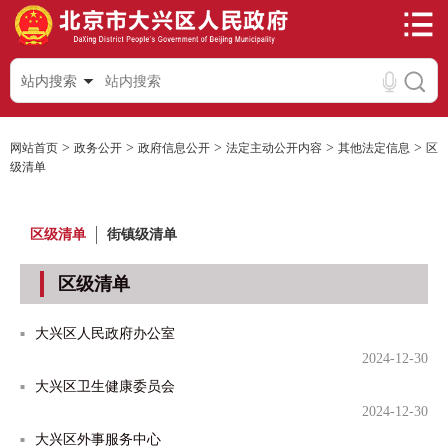
站内搜索
>
>
>
>
>
网站首页
政务公开
政府信息公开
法定主动公开内容
其他法定信息
区
级清单
区级清单
街镇级清单
区级清单
大兴区人民政府办公室
2024-12-30
大兴区卫生健康委员会
2024-12-30
大兴区外事服务中心