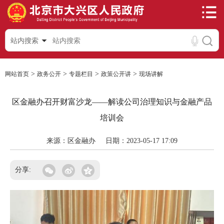
站内搜索
>
>
>
>
网站首页
政务公开
专题栏目
政策公开讲
现场讲解
区金融办召开财富沙龙——解读公司治理知识与金融产品
培训会
来源：区金融办
日期：2023-05-17 17:09
分享: